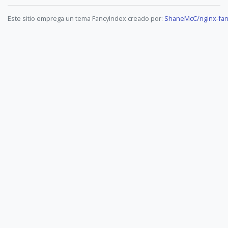
Este sitio emprega un tema FancyIndex creado por:
ShaneMcC/nginx-fan