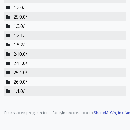
1.2.0/
25.0.0/
1.3.0/
1.2.1/
1.5.2/
24.0.0/
24.1.0/
25.1.0/
26.0.0/
1.1.0/
Este sitio emprega un tema FancyIndex creado por:
ShaneMcC/nginx-fan