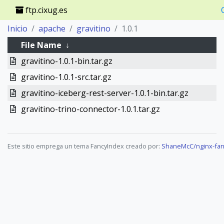
ftp.cixug.es
Inicio
apache
gravitino
1.0.1
File Name
↓
gravitino-1.0.1-bin.tar.gz
gravitino-1.0.1-src.tar.gz
gravitino-iceberg-rest-server-1.0.1-bin.tar.gz
gravitino-trino-connector-1.0.1.tar.gz
Este sitio emprega un tema FancyIndex creado por:
ShaneMcC/nginx-fan