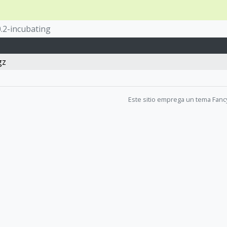
0.2-incubating
gz
Este sitio emprega un tema Fanc