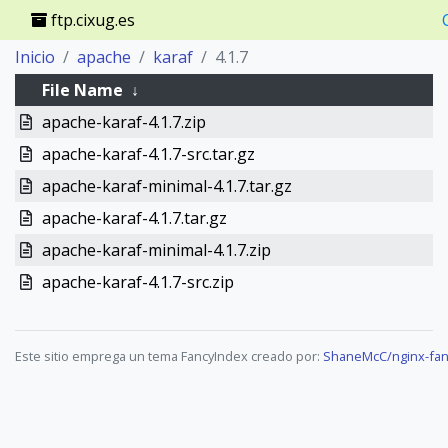
ftp.cixug.es
Inicio
apache
karaf
4.1.7
File Name
↓
apache-karaf-4.1.7.zip
apache-karaf-4.1.7-src.tar.gz
apache-karaf-minimal-4.1.7.tar.gz
apache-karaf-4.1.7.tar.gz
apache-karaf-minimal-4.1.7.zip
apache-karaf-4.1.7-src.zip
Este sitio emprega un tema FancyIndex creado por:
ShaneMcC/nginx-fan