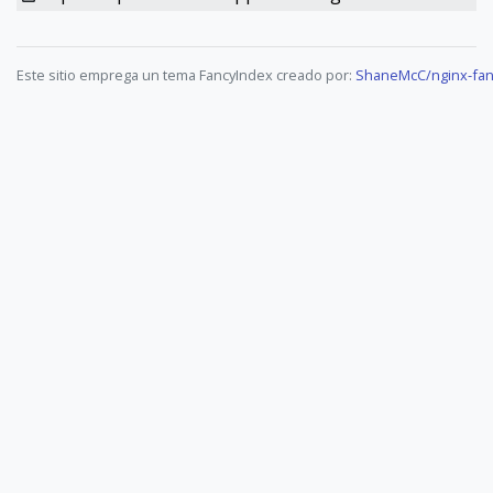
Este sitio emprega un tema FancyIndex creado por:
ShaneMcC/nginx-fan