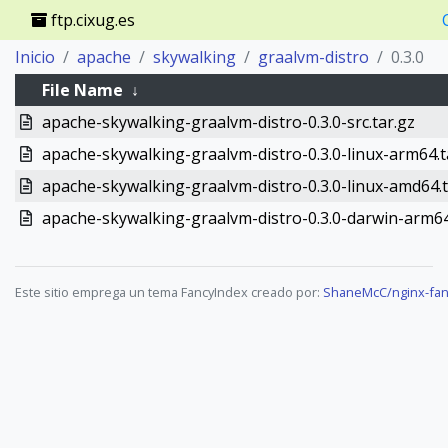
ftp.cixug.es
Inicio
apache
skywalking
graalvm-distro
0.3.0
File Name
↓
apache-skywalking-graalvm-distro-0.3.0-src.tar.gz
apache-skywalking-graalvm-distro-0.3.0-linux-arm64.t
apache-skywalking-graalvm-distro-0.3.0-linux-amd64.t
apache-skywalking-graalvm-distro-0.3.0-darwin-arm64
Este sitio emprega un tema FancyIndex creado por:
ShaneMcC/nginx-fan