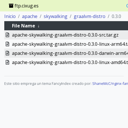
ftp.cixug.es
Inicio
apache
skywalking
graalvm-distro
0.3.0
File Name
↓
apache-skywalking-graalvm-distro-0.3.0-src.tar.gz
apache-skywalking-graalvm-distro-0.3.0-linux-arm64.t
apache-skywalking-graalvm-distro-0.3.0-darwin-arm64
apache-skywalking-graalvm-distro-0.3.0-linux-amd64.t
Este sitio emprega un tema FancyIndex creado por:
ShaneMcC/nginx-fan