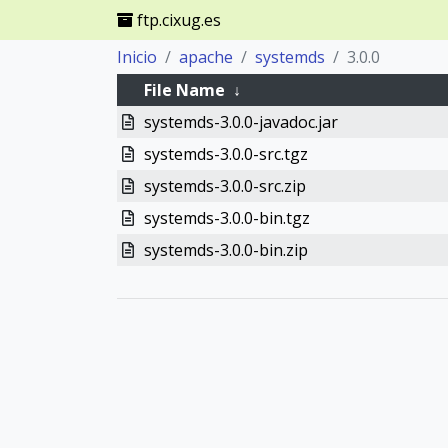
ftp.cixug.es
Inicio
apache
systemds
3.0.0
File Name
↓
systemds-3.0.0-javadoc.jar
systemds-3.0.0-src.tgz
systemds-3.0.0-src.zip
systemds-3.0.0-bin.tgz
systemds-3.0.0-bin.zip