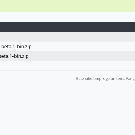
beta.1-bin.zip
eta.1-bin.zip
Este sitio emprega un tema Fanc