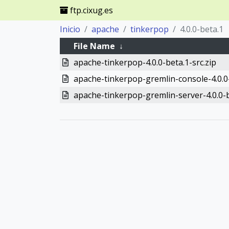
ftp.cixug.es
Inicio
apache
tinkerpop
4.0.0-beta.1
File Name
↓
apache-tinkerpop-4.0.0-beta.1-src.zip
apache-tinkerpop-gremlin-console-4.0.0-
apache-tinkerpop-gremlin-server-4.0.0-b