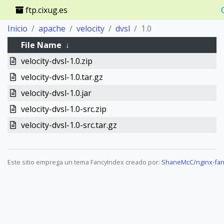
ftp.cixug.es
Inicio
apache
velocity
dvsl
1.0
File Name
↓
velocity-dvsl-1.0.zip
velocity-dvsl-1.0.tar.gz
velocity-dvsl-1.0.jar
velocity-dvsl-1.0-src.zip
velocity-dvsl-1.0-src.tar.gz
Este sitio emprega un tema FancyIndex creado por:
ShaneMcC/nginx-fan