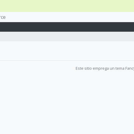
rce
Este sitio emprega un tema Fanc