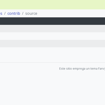
es
contrib
source
Este sitio emprega un tema Fanc