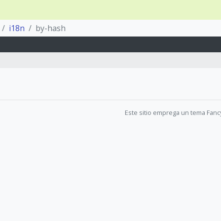
i18n
by-hash
Este sitio emprega un tema Fanc