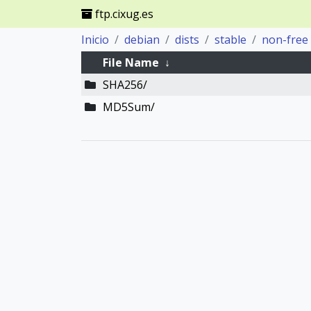
ftp.cixug.es
Inicio
debian
dists
stable
non-free
File Name
↓
SHA256/
MD5Sum/