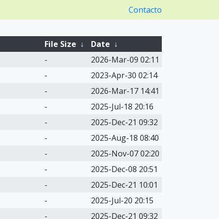
Contacto
File Size
↓
Date
↓
-
2026-Mar-09 02:11
-
2023-Apr-30 02:14
-
2026-Mar-17 14:41
-
2025-Jul-18 20:16
-
2025-Dec-21 09:32
-
2025-Aug-18 08:40
-
2025-Nov-07 02:20
-
2025-Dec-08 20:51
-
2025-Dec-21 10:01
-
2025-Jul-20 20:15
-
2025-Dec-21 09:32