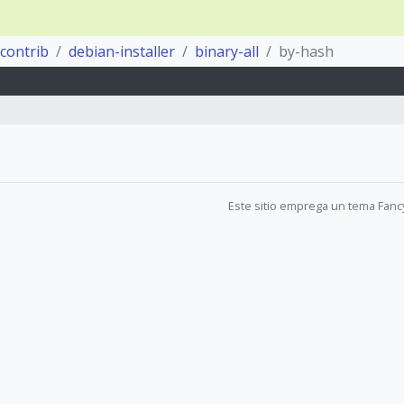
contrib
debian-installer
binary-all
by-hash
Este sitio emprega un tema Fanc