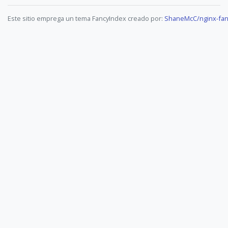
Este sitio emprega un tema FancyIndex creado por:
ShaneMcC/nginx-fan