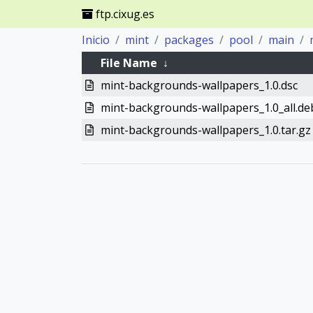
ftp.cixug.es
Inicio
mint
packages
pool
main
File Name
↓
mint-backgrounds-wallpapers_1.0.dsc
mint-backgrounds-wallpapers_1.0_all.de
mint-backgrounds-wallpapers_1.0.tar.gz