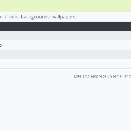
m
mint-backgrounds-wallpapers
b
Este sitio emprega un tema Fanc