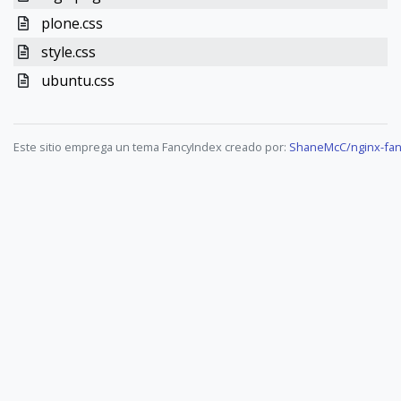
plone.css
style.css
ubuntu.css
Este sitio emprega un tema FancyIndex creado por:
ShaneMcC/nginx-fan