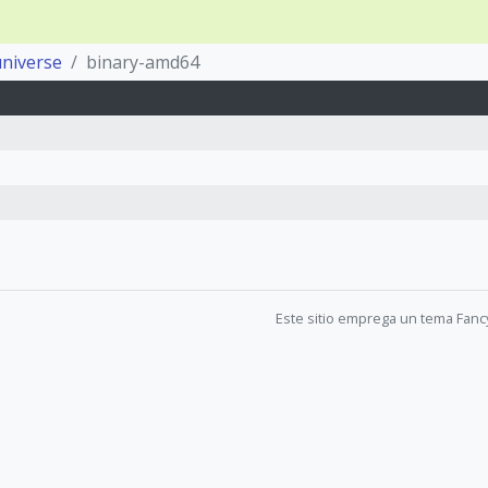
universe
binary-amd64
Este sitio emprega un tema Fanc