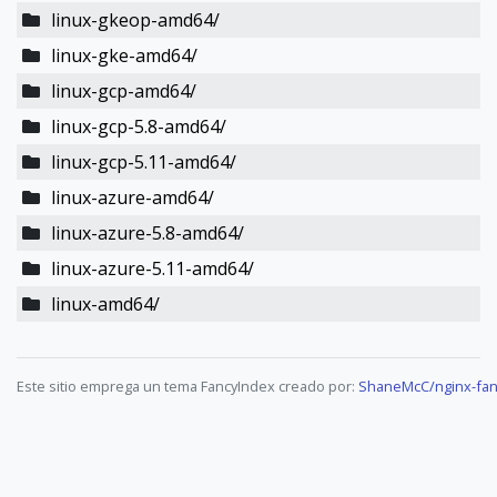
linux-gkeop-amd64/
linux-gke-amd64/
linux-gcp-amd64/
linux-gcp-5.8-amd64/
linux-gcp-5.11-amd64/
linux-azure-amd64/
linux-azure-5.8-amd64/
linux-azure-5.11-amd64/
linux-amd64/
Este sitio emprega un tema FancyIndex creado por:
ShaneMcC/nginx-fan