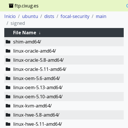
ftp.cixug.es
Inicio
ubuntu
dists
focal-security
main
signed
File Name
↓
shim-amd64/
linux-oracle-amd64/
linux-oracle-5.8-amd64/
linux-oracle-5.11-amd64/
linux-oem-5.6-amd64/
linux-oem-5.13-amd64/
linux-oem-5.10-amd64/
linux-kvm-amd64/
linux-hwe-5.8-amd64/
linux-hwe-5.11-amd64/