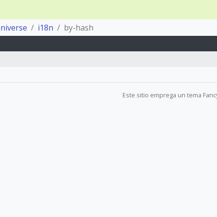
niverse
i18n
by-hash
Este sitio emprega un tema Fanc