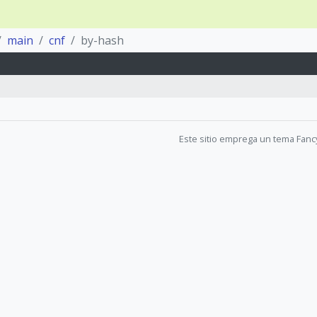
main
cnf
by-hash
Este sitio emprega un tema Fanc