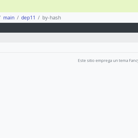
main
dep11
by-hash
Este sitio emprega un tema Fanc