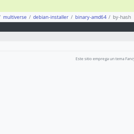
multiverse
debian-installer
binary-amd64
by-hash
Este sitio emprega un tema Fanc