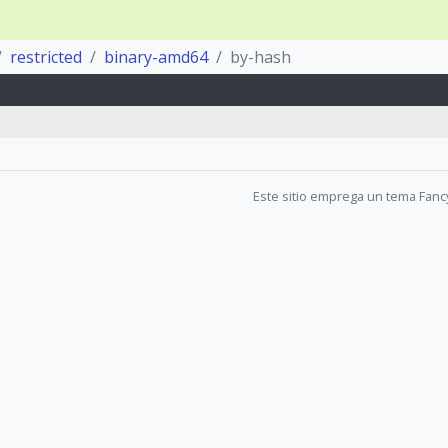
restricted
binary-amd64
by-hash
Este sitio emprega un tema Fanc