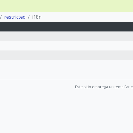
restricted
i18n
Este sitio emprega un tema Fanc