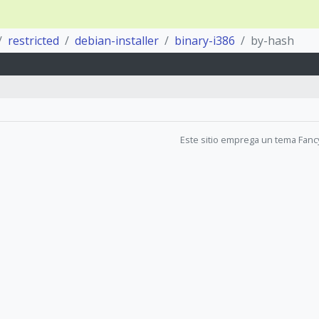
restricted
debian-installer
binary-i386
by-hash
Este sitio emprega un tema Fanc