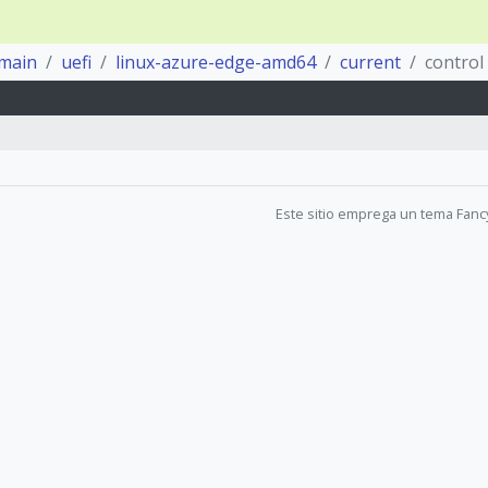
main
uefi
linux-azure-edge-amd64
current
control
Este sitio emprega un tema Fanc