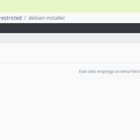
restricted
debian-installer
Este sitio emprega un tema Fanc