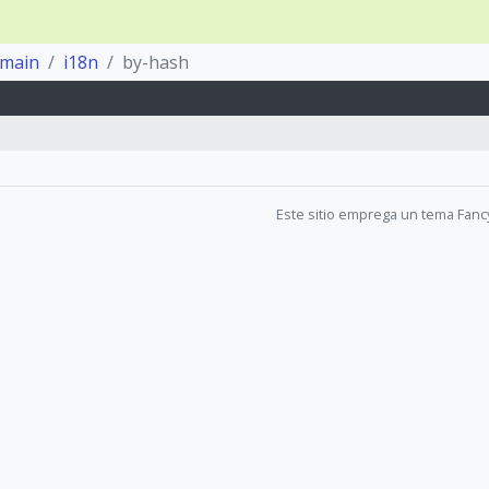
main
i18n
by-hash
Este sitio emprega un tema Fanc