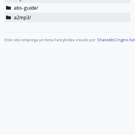
abs-guide/
a2mp3/
Este sitio emprega un tema FancyIndex creado por:
ShaneMcC/nginx-fan