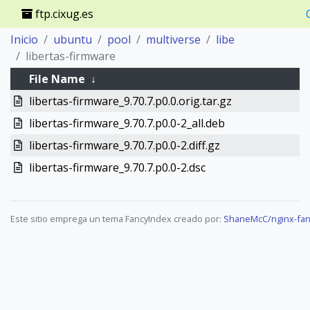
ftp.cixug.es
Inicio
ubuntu
pool
multiverse
libe
libertas-firmware
File Name
↓
libertas-firmware_9.70.7.p0.0.orig.tar.gz
libertas-firmware_9.70.7.p0.0-2_all.deb
libertas-firmware_9.70.7.p0.0-2.diff.gz
libertas-firmware_9.70.7.p0.0-2.dsc
Este sitio emprega un tema FancyIndex creado por:
ShaneMcC/nginx-fan