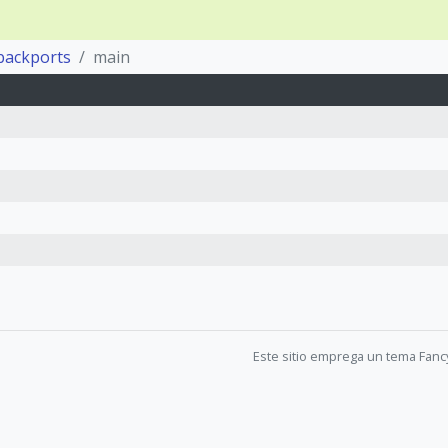
backports
main
Este sitio emprega un tema Fanc