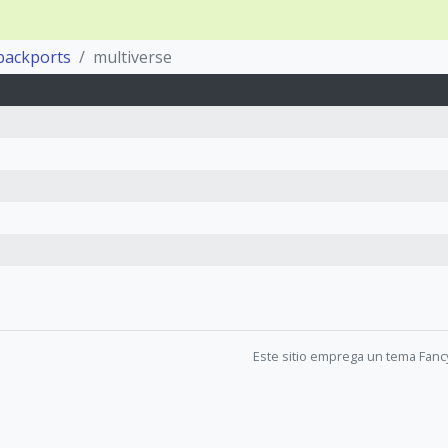
backports
multiverse
Este sitio emprega un tema Fanc