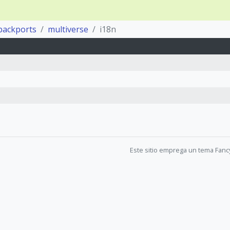
backports
multiverse
i18n
Este sitio emprega un tema Fanc