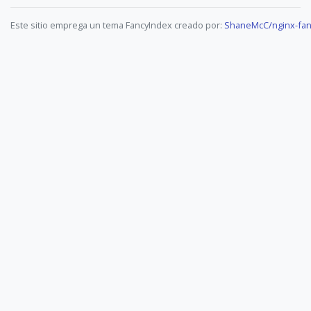
Este sitio emprega un tema FancyIndex creado por:
ShaneMcC/nginx-fan