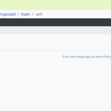
proposed
main
uefi
Este sitio emprega un tema Fanc