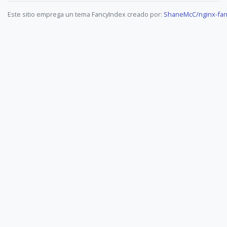
Este sitio emprega un tema FancyIndex creado por:
ShaneMcC/nginx-fan