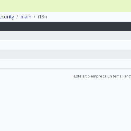
ecurity
main
i18n
Este sitio emprega un tema Fanc