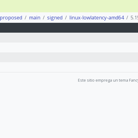
proposed
main
signed
linux-lowlatency-amd64
5.1
Este sitio emprega un tema Fanc