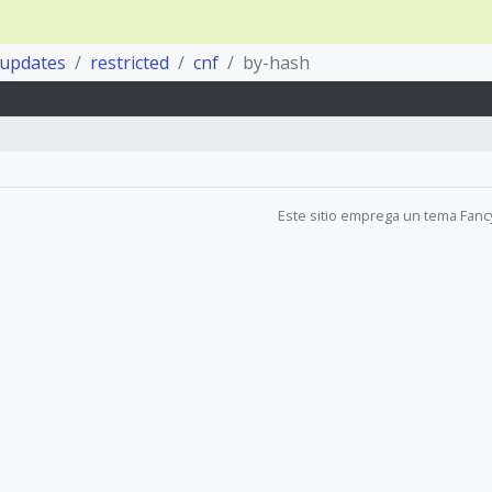
updates
restricted
cnf
by-hash
Este sitio emprega un tema Fanc