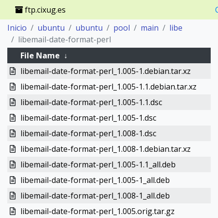
ftp.cixug.es
Inicio
ubuntu
ubuntu
pool
main
libe
libemail-date-format-perl
File Name
↓
libemail-date-format-perl_1.005-1.debian.tar.xz
libemail-date-format-perl_1.005-1.1.debian.tar.xz
libemail-date-format-perl_1.005-1.1.dsc
libemail-date-format-perl_1.005-1.dsc
libemail-date-format-perl_1.008-1.dsc
libemail-date-format-perl_1.008-1.debian.tar.xz
libemail-date-format-perl_1.005-1.1_all.deb
libemail-date-format-perl_1.005-1_all.deb
libemail-date-format-perl_1.008-1_all.deb
libemail-date-format-perl_1.005.orig.tar.gz