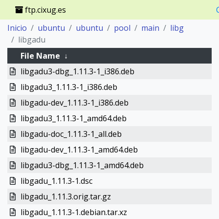
ftp.cixug.es
Inicio
ubuntu
ubuntu
pool
main
libg
libgadu
File Name
↓
libgadu3-dbg_1.11.3-1_i386.deb
libgadu3_1.11.3-1_i386.deb
libgadu-dev_1.11.3-1_i386.deb
libgadu3_1.11.3-1_amd64.deb
libgadu-doc_1.11.3-1_all.deb
libgadu-dev_1.11.3-1_amd64.deb
libgadu3-dbg_1.11.3-1_amd64.deb
libgadu_1.11.3-1.dsc
libgadu_1.11.3.orig.tar.gz
libgadu_1.11.3-1.debian.tar.xz