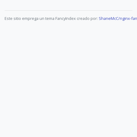
Este sitio emprega un tema FancyIndex creado por:
ShaneMcC/nginx-fan