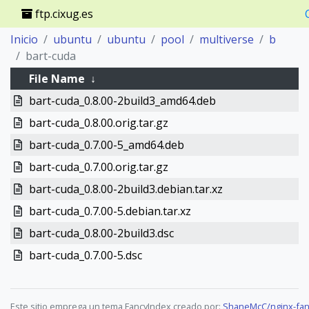
ftp.cixug.es
Inicio
ubuntu
ubuntu
pool
multiverse
b
bart-cuda
File Name
↓
bart-cuda_0.8.00-2build3_amd64.deb
bart-cuda_0.8.00.orig.tar.gz
bart-cuda_0.7.00-5_amd64.deb
bart-cuda_0.7.00.orig.tar.gz
bart-cuda_0.8.00-2build3.debian.tar.xz
bart-cuda_0.7.00-5.debian.tar.xz
bart-cuda_0.8.00-2build3.dsc
bart-cuda_0.7.00-5.dsc
Este sitio emprega un tema FancyIndex creado por:
ShaneMcC/nginx-fan