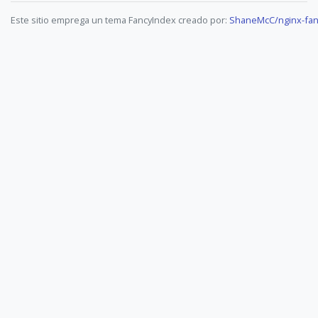
Este sitio emprega un tema FancyIndex creado por:
ShaneMcC/nginx-fan