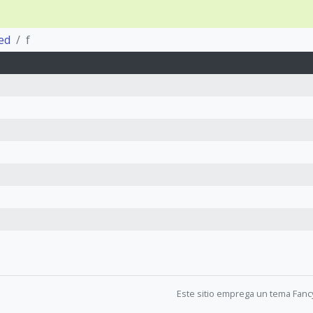
ted
f
Este sitio emprega un tema Fanc