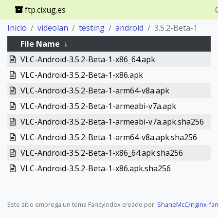
ftp.cixug.es
Inicio
videolan
testing
android
3.5.2-Beta-1
File Name
↓
VLC-Android-3.5.2-Beta-1-x86_64.apk
VLC-Android-3.5.2-Beta-1-x86.apk
VLC-Android-3.5.2-Beta-1-arm64-v8a.apk
VLC-Android-3.5.2-Beta-1-armeabi-v7a.apk
VLC-Android-3.5.2-Beta-1-armeabi-v7a.apk.sha256
VLC-Android-3.5.2-Beta-1-arm64-v8a.apk.sha256
VLC-Android-3.5.2-Beta-1-x86_64.apk.sha256
VLC-Android-3.5.2-Beta-1-x86.apk.sha256
Este sitio emprega un tema FancyIndex creado por:
ShaneMcC/nginx-fan