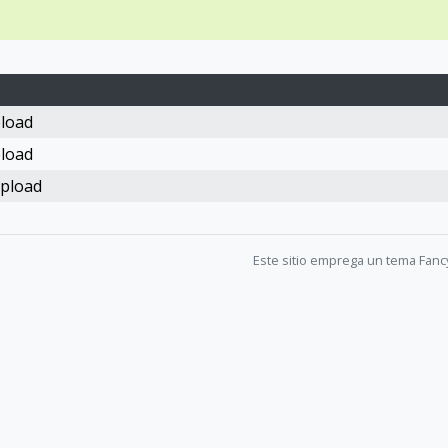
pload
pload
upload
Este sitio emprega un tema Fanc