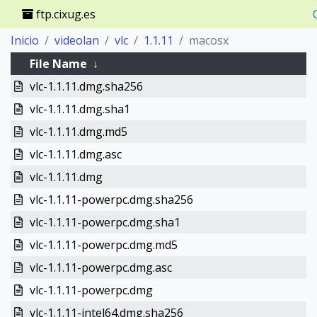
ftp.cixug.es
Inicio
videolan
vlc
1.1.11
macosx
File Name
↓
vlc-1.1.11.dmg.sha256
vlc-1.1.11.dmg.sha1
vlc-1.1.11.dmg.md5
vlc-1.1.11.dmg.asc
vlc-1.1.11.dmg
vlc-1.1.11-powerpc.dmg.sha256
vlc-1.1.11-powerpc.dmg.sha1
vlc-1.1.11-powerpc.dmg.md5
vlc-1.1.11-powerpc.dmg.asc
vlc-1.1.11-powerpc.dmg
vlc-1.1.11-intel64.dmg.sha256